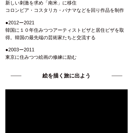
新しい刺激を求め「南米」に移住
コロンビア・コスタリカ・パナマなどを回り作品を制作
●2012ー2021
韓国に１０年住みつつアーティストビザと居住ビザを取
得。韓国の最先端の芸術家たちと交流する
●2003ー2011
東京に住みつつ絵画の修練に励む
絵を描く旅に出よう
動
画
プ
レ
ー
ヤ