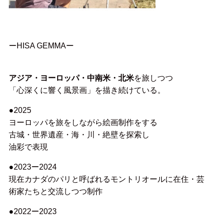
ーHISA GEMMAー
アジア・ヨーロッパ・中南米・北米
を旅しつつ
「心深くに響く風景画」を描き続けている。
●2025
ヨーロッパを旅をしながら絵画制作をする
古城・世界遺産・海・川・絶壁を探索し
油彩で表現
●2023ー2024
現在カナダのパリと呼ばれるモントリオールに在住・芸
術家たちと交流しつつ制作
●2022ー2023