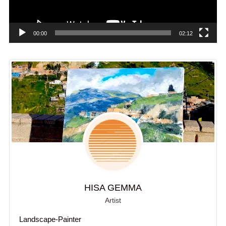
ー
00:00
02:12
HISA GEMMA
Artist
Landscape-Painter