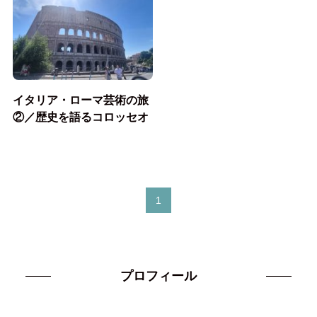
イタリア・ローマ芸術の旅
②／歴史を語るコロッセオ
1
プロフィール