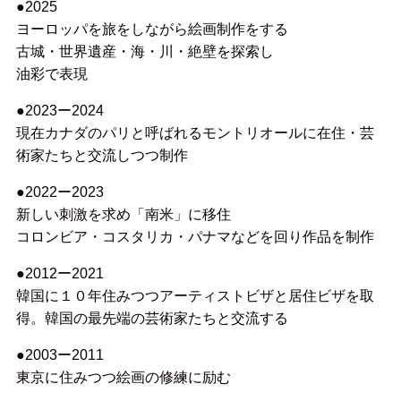
●2025
ヨーロッパを旅をしながら絵画制作をする
古城・世界遺産・海・川・絶壁を探索し
油彩で表現
●2023ー2024
現在カナダのパリと呼ばれるモントリオールに在住・芸
術家たちと交流しつつ制作
●2022ー2023
新しい刺激を求め「南米」に移住
コロンビア・コスタリカ・パナマなどを回り作品を制作
●2012ー2021
韓国に１０年住みつつアーティストビザと居住ビザを取
得。韓国の最先端の芸術家たちと交流する
●2003ー2011
東京に住みつつ絵画の修練に励む