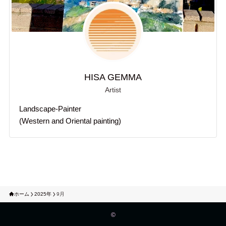
HISA GEMMA
Artist
Landscape-Painter
(Western and Oriental painting)
ホーム
2025年
9月
©