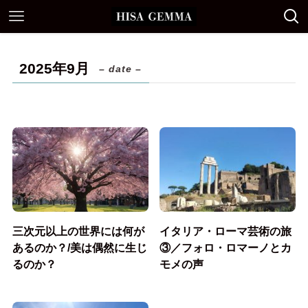
2025年9月
– date –
三次元以上の世界には何が
イタリア・ローマ芸術の旅
あるのか？/美は偶然に生じ
③／フォロ・ロマーノとカ
るのか？
モメの声