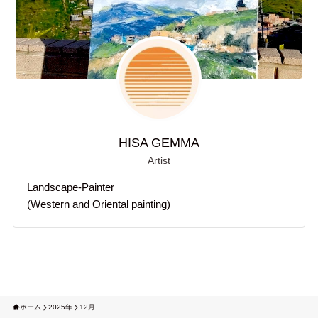
HISA GEMMA
Artist
Landscape-Painter
(Western and Oriental painting)
ホーム
2025年
12月