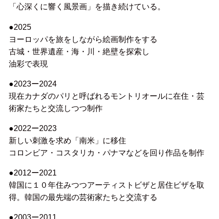
「心深くに響く風景画」を描き続けている。
●2025
ヨーロッパを旅をしながら絵画制作をする
古城・世界遺産・海・川・絶壁を探索し
油彩で表現
●2023ー2024
現在カナダのパリと呼ばれるモントリオールに在住・芸
術家たちと交流しつつ制作
●2022ー2023
新しい刺激を求め「南米」に移住
コロンビア・コスタリカ・パナマなどを回り作品を制作
●2012ー2021
韓国に１０年住みつつアーティストビザと居住ビザを取
得。韓国の最先端の芸術家たちと交流する
●2003ー2011