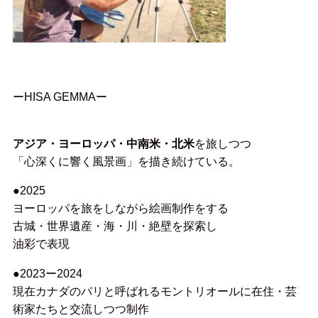
ーHISA GEMMAー
アジア・ヨーロッパ・中南米・北米
を旅しつつ
「心深くに響く風景画」を描き続けている。
●2025
ヨーロッパを旅をしながら絵画制作をする
古城・世界遺産・海・川・絶壁を探索し
油彩で表現
●2023ー2024
現在カナダのパリと呼ばれるモントリオールに在住・芸
術家たちと交流しつつ制作