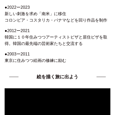
●2022ー2023
新しい刺激を求め「南米」に移住
コロンビア・コスタリカ・パナマなどを回り作品を制作
●2012ー2021
韓国に１０年住みつつアーティストビザと居住ビザを取
得。韓国の最先端の芸術家たちと交流する
●2003ー2011
東京に住みつつ絵画の修練に励む
絵を描く旅に出よう
動
画
プ
レ