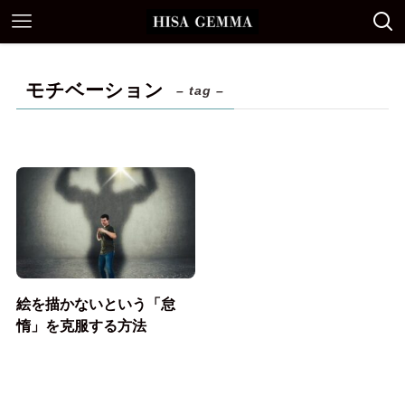
モチベーション
– tag –
絵を描かないという「怠
惰」を克服する方法