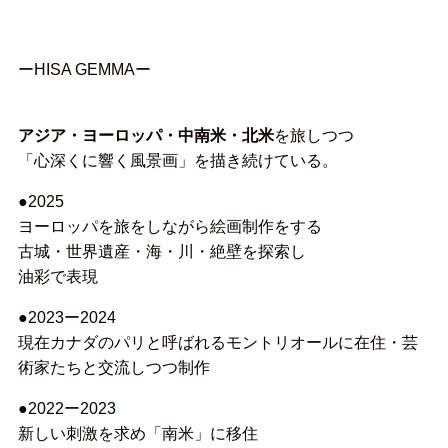
ーHISA GEMMAー
アジア・ヨーロッパ・中南米・北米
を旅しつつ
「心深くに響く風景画」を描き続けている。
●2025
ヨーロッパを旅をしながら絵画制作をする
古城・世界遺産・海・川・絶壁を探索し
油彩で表現
●2023ー2024
現在カナダのパリと呼ばれるモントリオールに在住・芸
術家たちと交流しつつ制作
●2022ー2023
新しい刺激を求め「南米」に移住