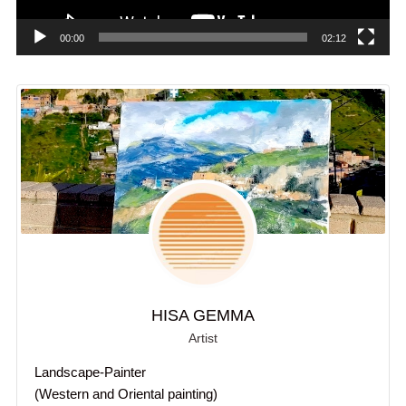
00:00
02:12
HISA GEMMA
Artist
Landscape-Painter
(Western and Oriental painting)