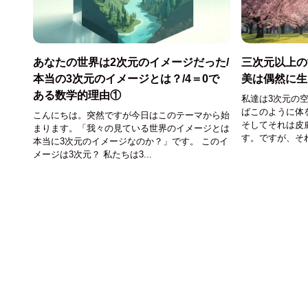
あなたの世界は2次元のイメージだった/
三次元以上の
本当の3次元のイメージとは？/4＝0で
美は偶然に生
ある数学的理由①
私達は3次元の
ばこのように体
こんにちは。突然ですが今日はこのテーマから始
そしてそれは皮
まります。「我々の見ている世界のイメージとは
す。ですが、それ
本当に3次元のイメージなのか？」です。 このイ
メージは3次元？ 私たちは3...