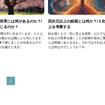
世界には何があるのか？/
四次元以上の絵画とは何か？/３
じるのか？
上を考察する
空間の中に生きています。たとえ
絵を描く上で「目に見える現実」だけで
を動かせば物にぶち当たります。
れ以上の世界を描くことが絵画の深みに
膚で感じることが出来るもので
とは間違いありません。それではそれ以
を越えた次元...
とは何なのでしょうか？今...
1