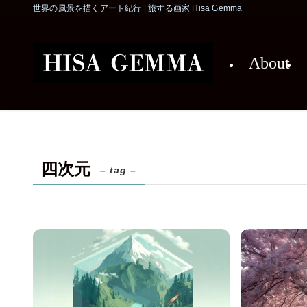
世界の風景を描くアート紀行 | 旅する画家 Hisa Gemma
About
四次元
– tag –