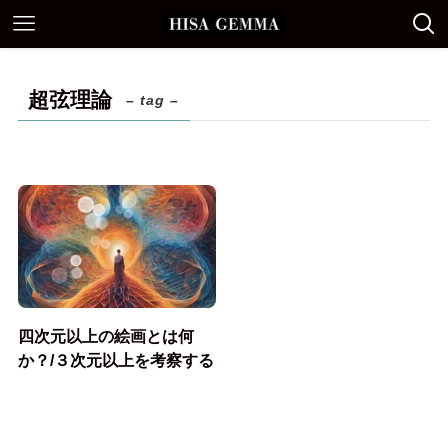
超弦理論
– tag –
四次元以上の絵画とは何
か？/３次元以上を考察する