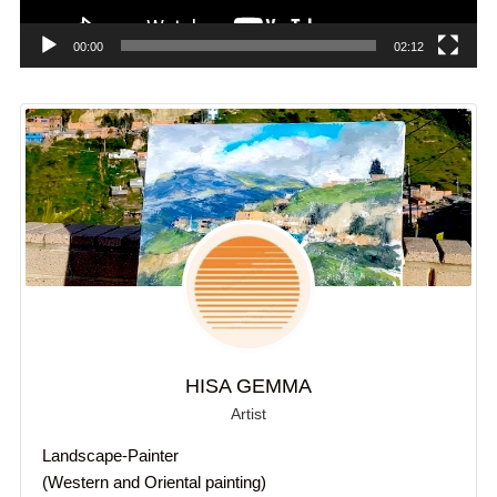
00:00
02:12
HISA GEMMA
Artist
Landscape-Painter
(Western and Oriental painting)