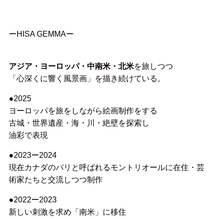
ーHISA GEMMAー
アジア・ヨーロッパ・中南米・北米
を旅しつつ
「心深くに響く風景画」を描き続けている。
●2025
ヨーロッパを旅をしながら絵画制作をする
古城・世界遺産・海・川・絶壁を探索し
油彩で表現
●2023ー2024
現在カナダのパリと呼ばれるモントリオールに在住・芸
術家たちと交流しつつ制作
●2022ー2023
新しい刺激を求め「南米」に移住