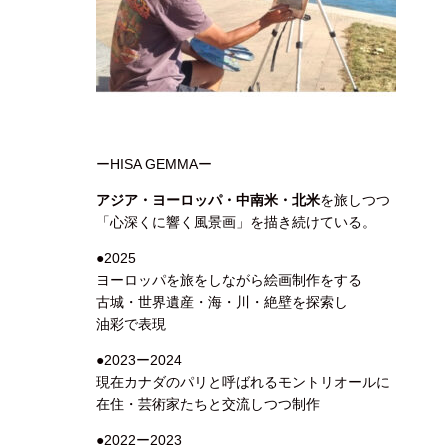
ーHISA GEMMAー
アジア・ヨーロッパ・中南米・北米
を旅しつつ
「心深くに響く風景画」を描き続けている。
●2025
ヨーロッパを旅をしながら絵画制作をする
古城・世界遺産・海・川・絶壁を探索し
油彩で表現
●2023ー2024
現在カナダのパリと呼ばれるモントリオールに
在住・芸術家たちと交流しつつ制作
●2022ー2023