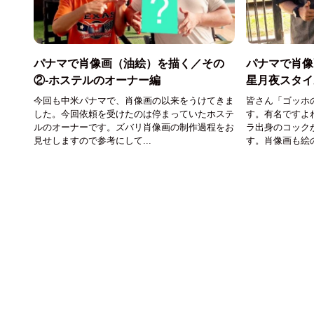
パナマで肖像画（油絵）を描く／その
パナマで肖像
②-ホステルのオーナー編
星月夜スタイ
今回も中米パナマで、肖像画の以来をうけてきま
皆さん「ゴッホ
した。今回依頼を受けたのは停まっていたホステ
す。有名ですよ
ルのオーナーです。ズバリ肖像画の制作過程をお
ラ出身のコック
見せしますので参考にして...
す。肖像画も絵の