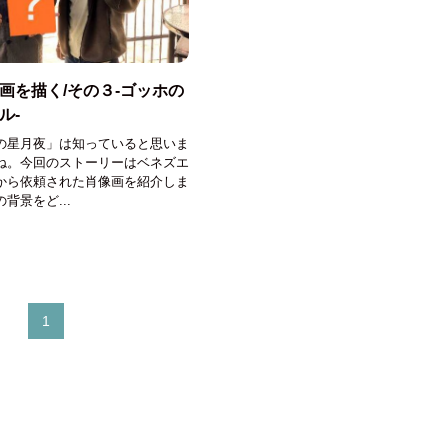
画を描く/その３-ゴッホの
ル-
の星月夜」は知っていると思いま
ね。今回のストーリーはベネズエ
から依頼された肖像画を紹介しま
背景をど...
1