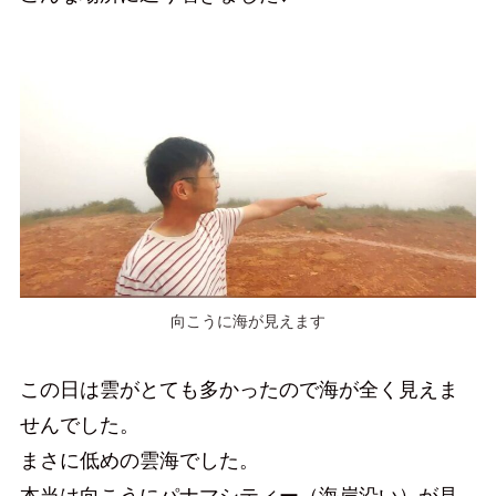
向こうに海が見えます
この日は雲がとても多かったので海が全く見えま
せんでした。
まさに低めの雲海でした。
本当は向こうにパナマシティー（海岸沿い）が見