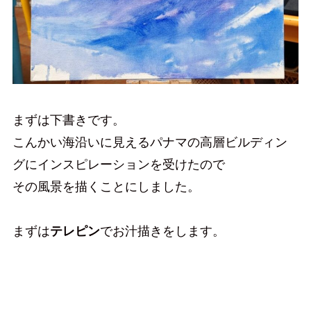
まずは下書きです。
こんかい海沿いに見えるパナマの高層ビルディン
グにインスピレーションを受けたので
その風景を描くことにしました。
まずは
テレピン
でお汁描きをします。