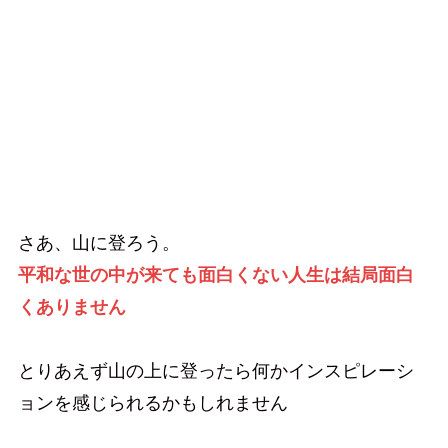
パナマ市街の「絶景見えると言われる山」
に登ってきた
さあ、山に登ろう。
平和な世の中が来ても面白くない人生は結局面白
くありません
とりあえず山の上に登ったら何かインスピレーシ
ョンを感じられるかもしれません