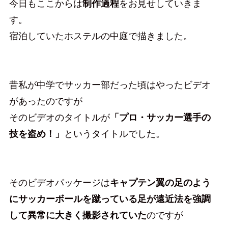
今日もここからは
制作過程
をお見せしていきま
す。
宿泊していたホステルの中庭で描きました。
昔私が中学でサッカー部だった頃はやったビデオ
があったのですが
そのビデオのタイトルが
「プロ・サッカー選手の
技を盗め！」
というタイトルでした。
そのビデオパッケージは
キャプテン翼の足のよう
にサッカーボールを蹴っている足が遠近法を強調
して異常に大きく撮影されていた
のですが