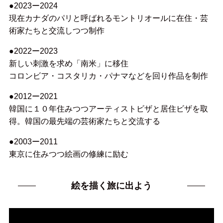
●2023ー2024
現在カナダのパリと呼ばれるモントリオールに在住・芸
術家たちと交流しつつ制作
●2022ー2023
新しい刺激を求め「南米」に移住
コロンビア・コスタリカ・パナマなどを回り作品を制作
●2012ー2021
韓国に１０年住みつつアーティストビザと居住ビザを取
得。韓国の最先端の芸術家たちと交流する
●2003ー2011
東京に住みつつ絵画の修練に励む
絵を描く旅に出よう
動