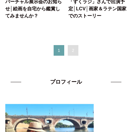
バーチャル展示会のお知ら
「ずくラジ」さんで出演予
せ│絵画を自宅から鑑賞し
定│LCV│画家＆ラテン国家
てみませんか？
でのストーリー
1
2
プロフィール