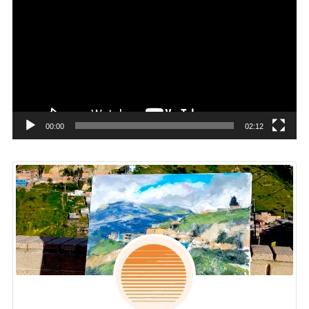
画
プ
レ
ー
ヤ
ー
00:00
02:12