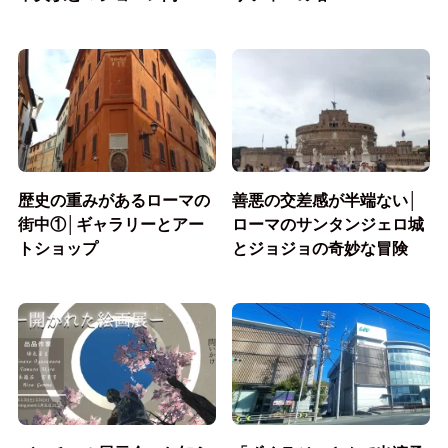
歴史の重みがあるローマの
善悪の交差感が半端ない│
街中①│ギャラリーとアー
ローマのサンタンジェロ城
トショップ
とジョジョの奇妙な冒険