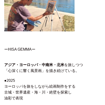
ーHISA GEMMAー
アジア・ヨーロッパ・中南米・北米
を旅しつつ
「心深くに響く風景画」を描き続けている。
●2025
ヨーロッパを旅をしながら絵画制作をする
古城・世界遺産・海・川・絶壁を探索し
油彩で表現