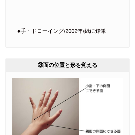
●手・ドローイング/2002年/紙に鉛筆
③面の位置と形を覚える