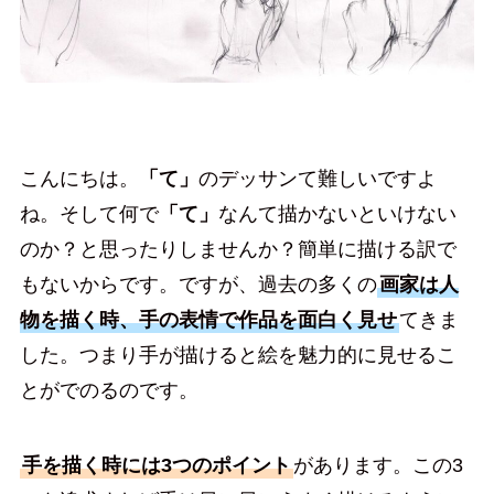
こんにちは。
「て」
のデッサンて難しいですよ
ね。そして何で
「て」
なんて描かないといけない
のか？と思ったりしませんか？簡単に描ける訳で
もないからです。ですが、過去の多くの
画家は人
物を描く時、手の表情で作品を面白く見せ
てきま
した。つまり手が描けると絵を魅力的に見せるこ
とがでのるのです。
手を描く時には3つのポイント
があります。この3