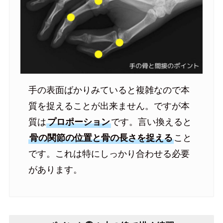
手の表面ばかりみていると複雑なので本
質を捉えることが出来ません。ですが本
質は
プロポーション
です。言い換えると
骨の関節の位置と骨の長さを捉える
こと
です。これは特にしっかり合わせる必要
があります。