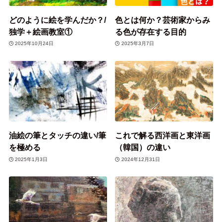
どのように絵を学んだか？/
色とは何か？芸術家からみ
独学＋絵画教室①
る色が存在する目的
2025年10月24日
2025年3月7日
油絵の筆とタッチの違い/筆
これで解る西洋画と東洋画
を極める
（韓国）の違い
2025年1月3日
2024年12月31日