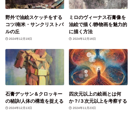
野外で油絵スケッチをする
ミロのヴィーナス石膏像を
コツ/南米・サンクリストバ
油絵で描く/静物画を魅力的
ルの丘
に描く方法
2024年12月19日
2024年12月16日
石膏デッサン＆クロッキー
四次元以上の絵画とは何
の秘訣/人体の構造を捉える
か？/３次元以上を考察する
2024年12月13日
2024年11月23日