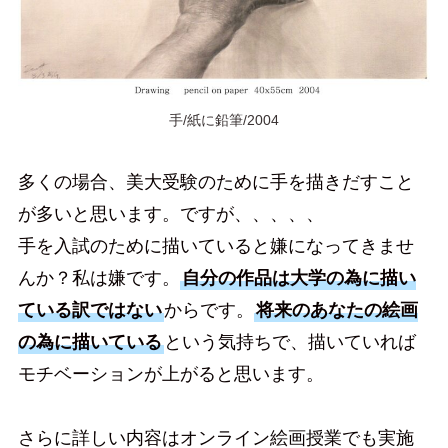
手/紙に鉛筆/2004
多くの場合、美大受験のために手を描きだすこと
が多いと思います。ですが、、、、、
手を入試のために描いていると嫌になってきませ
んか？私は嫌です。
自分の作品は大学の為に描い
ている訳ではない
からです。
将来のあなたの絵画
の為に描いている
という気持ちで、描いていれば
モチベーションが上がると思います。
さらに詳しい内容はオンライン絵画授業でも実施