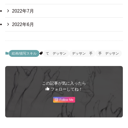
2022年7月
2022年6月
絵画/描写スキル
て デッサン
デッサン 手
手 デッサン
この記事が気に入ったら
フォローしてね！
Follow Me