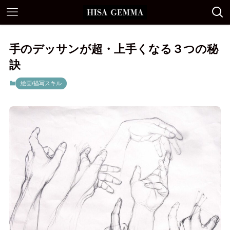
手のデッサンが超・上手くなる３つの秘
訣
絵画/描写スキル