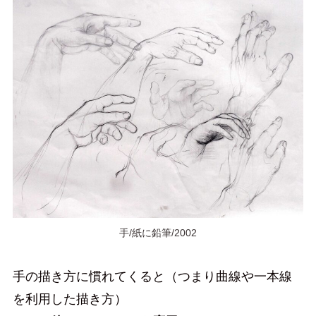
手/紙に鉛筆/2002
手の描き方に慣れてくると（つまり曲線や一本線
を利用した描き方）