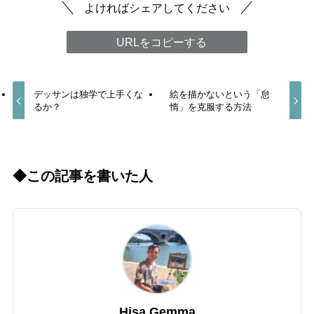
よければシェアしてください
URLをコピーする
デッサンは独学で上手くな
絵を描かないという「怠
るか？
惰」を克服する方法
◆この記事を書いた人
Hisa Gemma