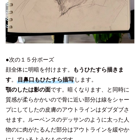
●次の１５分ポーズ
顔全体に明暗を付けます。
もうひたすら描きま
す
。
目鼻口もひたすら描写
します。
顎のしたは影の面
です。暗くなります、と同時に
質感が柔らかかいので骨に近い部分は線をシャー
プにしてしたの皮膚のアウトラインはダブダブさ
せます。ルーベンスのデッサンのように太った人
物のに肉がたるんだ部分はアウトラインを緩やか
にしているようなものです。