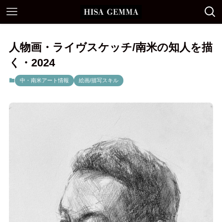
人物画・ライヴスケッチ/南米の知人を描
く・2024
中・南米アート情報
絵画/描写スキル