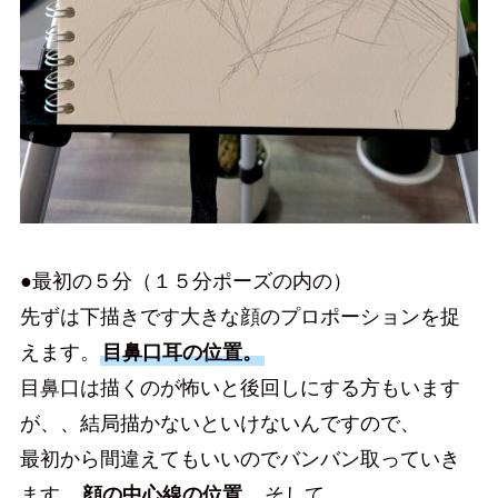
●最初の５分（１５分ポーズの内の）
先ずは下描きです大きな顔のプロポーションを捉
えます。
目鼻口耳の位置。
目鼻口は描くのが怖いと後回しにする方もいます
が、、結局描かないといけないんですので、
最初から間違えてもいいのでバンバン取っていき
ます。
顔の中心線の位置
、そして、、、、、