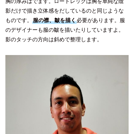
胸の厚みはでます。ロートレックは胸を単純な陰
影だけで描き立体感をだしているのと同じような
ものです。
服の襟、皺を描く
必要があります。服
のデザイナーも服の皺を描いたりしていますよ。
影のタッチの方向は斜めで整理します。