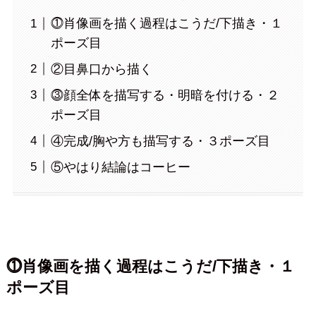
⓵肖像画を描く過程はこうだ/下描き・１
ポーズ目
②目鼻口から描く
⓷顔全体を描写する・明暗を付ける・２
ポーズ目
④完成/胸や方も描写する・３ポーズ目
⑤やはり結論はコーヒー
⓵肖像画を描く過程はこうだ/下描き・１
ポーズ目