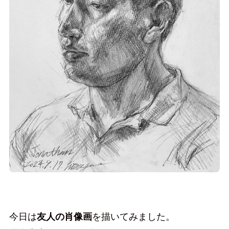
今日は
友人の肖像画
を描いてみました。