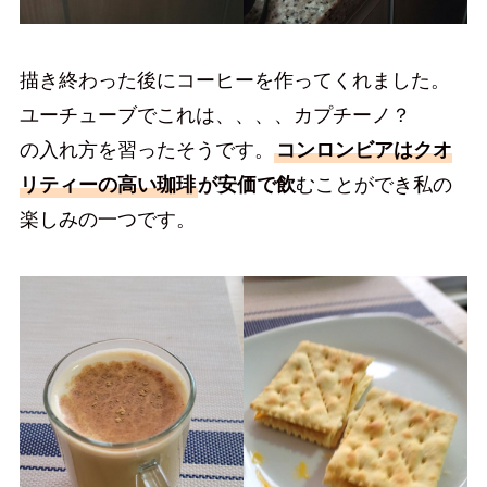
描き終わった後にコーヒーを作ってくれました。
ユーチューブでこれは、、、、カプチーノ？
の入れ方を習ったそうです。
コンロンビアはクオ
リティーの高い珈琲
が安価で飲
むことができ私の
楽しみの一つです。