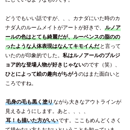
どうでもいい話ですが、、、カナダにいた時のカ
ナダ人のルームメイトがアートが好きで、
ルノア
ールの色はとても綺麗だが、ルーベンスの脂のの
ったような人体表現はなんてキモイんだ
と言って
いたのが印象的でした。
私はルノアールのブルジ
ョア的な登場人物が好きじゃない
のです（笑）、
ひとによって絵の趣向がちがう
のはまた面白いと
ころですね。
毛身の毛も黒く塗り
ながら大きなアウトラインが
見えるようにします。あと、、、、
耳！も描いた方がいい
です。ここもめんどくさく
て描かない方もおおいということを知っていま