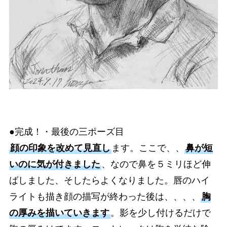
●完成！・最後の三ポーズ目
顔の印象を改めて見直し
ます。ここで、、
鼻が短
いのに気が付きました
、なので鼻を５ミリほど伸
ばしました、そしたらよくなりました。唇のハイ
ライトも描き顔の描写が終わった後は、、、、
胸
の厚みを描いていきます
。影を少し付けるだけで