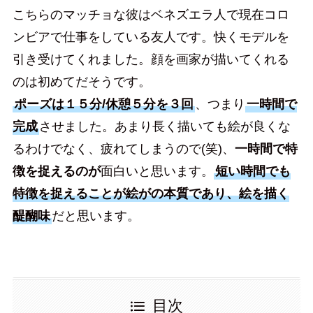
こちらのマッチョな彼はベネズエラ人で現在コロ
ンビアで仕事をしている友人です。快くモデルを
引き受けてくれました。顔を画家が描いてくれる
のは初めてだそうです。
ポーズは１５分/休憩５分を３回
、つまり
一時間で
完成
させました。あまり長く描いても絵が良くな
るわけでなく、疲れてしまうので(笑)、
一時間で特
徴を捉えるのが
面白いと思います。
短い時間でも
特徴を捉えることが絵がの本質であり、絵を描く
醍醐味
だと思います。
目次