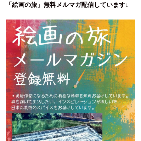
「絵画の旅」無料メルマガ配信しています↓