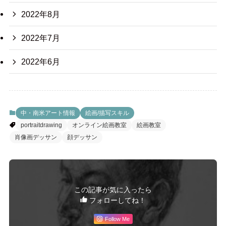
2022年8月
2022年7月
2022年6月
中・南米アート情報
絵画/描写スキル
portraitdrawing
オンライン絵画教室
絵画教室
肖像画デッサン
顔デッサン
この記事が気に入ったら
フォローしてね！
Follow Me