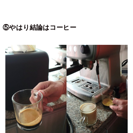
⑤やはり結論はコーヒー