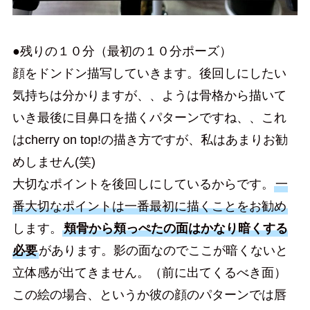
●残りの１０分（最初の１０分ポーズ）
顔をドンドン描写していきます。後回しにしたい
気持ちは分かりますが、、ようは骨格から描いて
いき最後に目鼻口を描くパターンですね、、これ
はcherry on top!の描き方ですが、私はあまりお勧
めしません(笑)
大切なポイントを後回しにしているからです。
一
番大切なポイントは一番最初に描くことをお勧め
します。
頬骨から頬っぺたの面はかなり暗くする
必要
があります。影の面なのでここが暗くないと
立体感が出てきません。（前に出てくるべき面）
この絵の場合、というか彼の顔のパターンでは唇