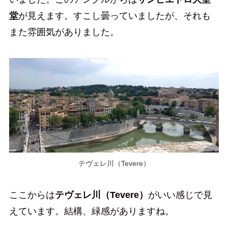
堂
が見えます。すこし曇っていましたが、それも
また雰囲気がありました。
テヴェレ川（Tevere）
ここからは
テヴェレ川（Tevere）
がいい感じで見
えています。結構、緑感がありますね。