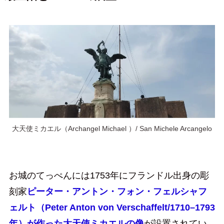
大天使ミカエル（Archangel Michael ）/ San Michele Arcangelo
お城のてっぺんには1753年にフランドル出身の彫
刻家
ピーター・アントン・フォン・フェルシャフ
ェルト（Peter Anton von Verschaffelt/1710–1793
年）が作った大天使ミカエルの像
が設置されてい