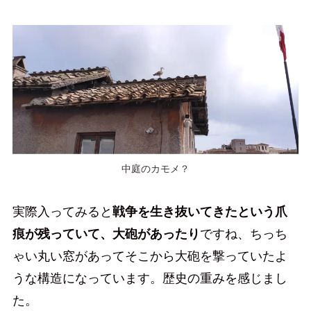
中庭のカモメ？
実際入ってみると
戦争を生き抜いてきたという爪
痕が残っていて、大砲があったり
ですね、ちっち
ゃい丸い窓があってそこから大砲を撃っていたよ
うな構造になっています。歴史の重みを感じまし
た。