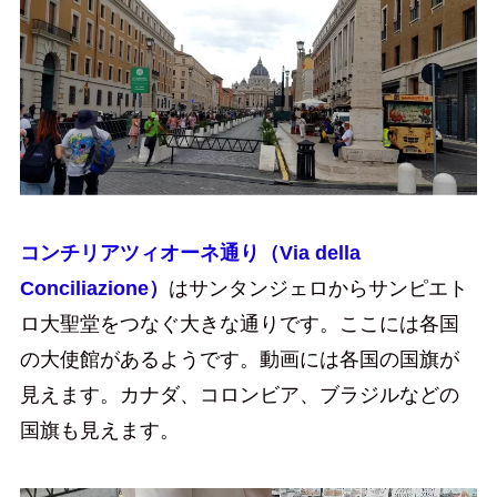
コンチリアツィオーネ通り（Via della
Conciliazione）
はサンタンジェロからサンピエト
ロ大聖堂をつなぐ大きな通りです。ここには各国
の大使館があるようです。動画には各国の国旗が
見えます。カナダ、コロンビア、ブラジルなどの
国旗も見えます。