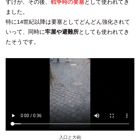
すけが、その後、
戦争時の要塞
として使われてき
ました。
特に14世紀以降は要塞としてどんどん強化されて
いって、同時に
牢屋や避難所
としても使われてき
たそうです。
入口と大砲