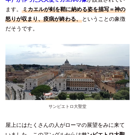
ます。
ミカエルが剣を鞘に納める姿を描写＝神の
怒りが収まり、疫病が終わる、
ということの象徴
だそうです。
サンピエトロ大聖堂
屋上にはたくさんの人がローマの展望をみに来て
いました。このアングルからは
サンピエトロ大聖