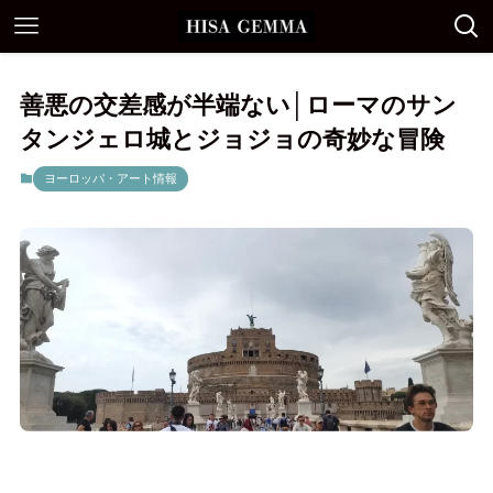
善悪の交差感が半端ない│ローマのサン
タンジェロ城とジョジョの奇妙な冒険
ヨーロッパ・アート情報