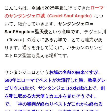
こんにちは。今回は2025年夏に行ってきた
ローマ
のサンタンジェロ城（Castel Sant’Angelo）
につ
いて、紹介していきます。
サンタンジェロ＝
Sant’Angelo＝聖天使
という意味です。テヴェレ川
（Tevere）の近くにあるお城で、とても迫力があ
ります。通りを介して近くに、バチカンのサンピ
エトロ大聖堂も見える場所です。
サンタンジェロという
お城の名前の由来ですが、
590年にローマでペストが大流行した時、教皇グレ
ゴリウス1世が、サンタンジェロのお城の上で、剣
を鞘に収める大天使ミカエルを見たそうです。
で、「神の審判が終わりペストがこれから終わる