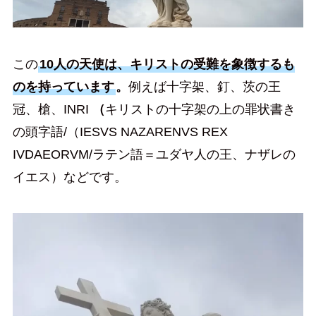
この
10人の天使は、キリストの受難を象徴するも
のを持っています
。
例えば十字架、釘、茨の王
冠、槍、INRI
（
キリストの十字架の上の罪状書き
の頭字語/（IESVS NAZARENVS REX
IVDAEORVM/ラテン語＝ユダヤ人の王、ナザレの
イエス）などです。