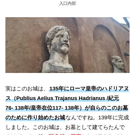
入口内部
実はこのお城は、
135年にローマ皇帝のハドリアヌ
ス（Publius Aelius Trajanus Hadrianus /紀元
76- 138年/皇帝在位117- 138年）が自らのこのお墓
のために作り始めたお城
なんですね。139年に完成
しました。このお城は、お墓として建てらたんで