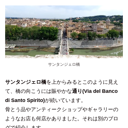
サンタンジェロ橋
サンタンジェロ橋
を上からみるとこのように見え
て、橋の向こうには賑やかな
通り(Via del Banco
di Santo Spirito)
が続いています。
骨とう品やアンティークショップやギャラリーの
ようなお店も何店かありました。それは別のブロ
グで紹介します。