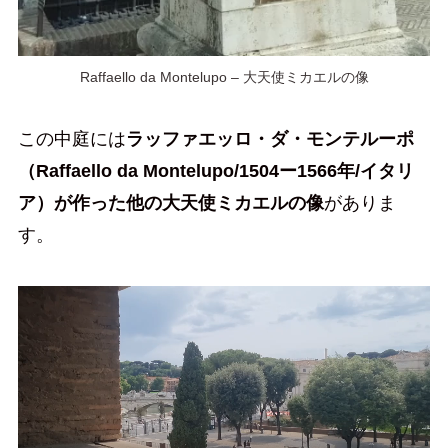
Raffaello da Montelupo – 大天使ミカエルの像
この中庭には
ラッファエッロ・ダ・モンテルーポ
（Raffaello da Montelupo/1504ー1566年/イタリ
ア）が作った他の大天使ミカエルの像
がありま
す。